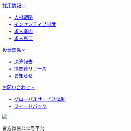
採用情報
人材戦略
インセンティブ制度
求人案内
求人窓口
投資関係
決算報告
IR関連リリース
お知らせ
お問い合わせ
グローバルサービス体制
フィードバック
官方微信公众号平台