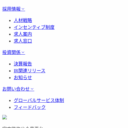
採用情報
人材戦略
インセンティブ制度
求人案内
求人窓口
投資関係
決算報告
IR関連リリース
お知らせ
お問い合わせ
グローバルサービス体制
フィードバック