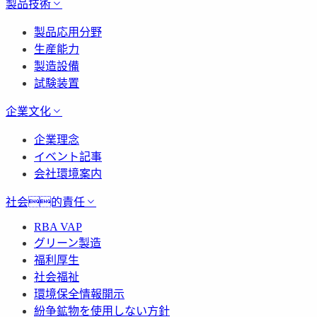
製品技術
製品応用分野
生産能力
製造設備
試験装置
企業文化
企業理念
イベント記事
会社環境案内
社会的責任
RBA VAP
グリーン製造
福利厚生
社会福祉
環境保全情報開示
紛争鉱物を使用しない方針