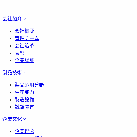
会社紹介
会社概要
管理チーム
会社沿革
表彰
企業認証
製品技術
製品応用分野
生産能力
製造設備
試験装置
企業文化
企業理念