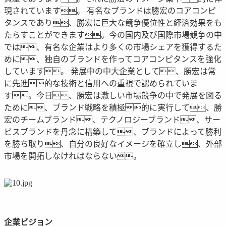
現されています。 有名なブランドは勝宏のコアコンピ
タンスであり、勝宏に巨大な競争優位性と経済効果をも
たらすことができます。今の国内及び国際市場競争の中
では、有名な企業はより多くの市場シェアを獲得するた
めに、独自のブランドを作ってコアコンピタンスを強化
しています。 発展中の中大企業として、勝宏は常
に先進的な技術と信用への重視で認められていま
す。今日、勝宏は激しい市場競争の中で発展を図る
ために、ブランド戦略を積極的に実行して、勝
宏のチームブランド、テクノロジーブランド、サー
ビスブランドを丹念に構築して、ブランドによって勝利
を勝ち取り、自分の良好なイメージを確立し、外部
市場を開拓しなければならない。
企業ビジョン