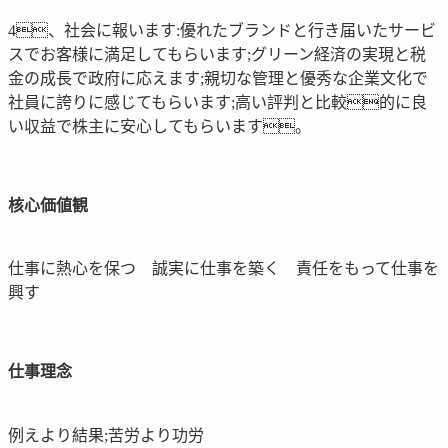
4、社会に報います:優れたブランドと行き届いたサービ
スでお客様に満足してもらいます;グリーン経済の実現と税
金の成長で政府に応えます;親切な管理と優秀な企業文化で
社員に誇りに感じてもらいます;高い評判と比較的に良
い収益で株主に安心してもらいます。
核心価値観
仕事に熱心を保つ 誠実に仕事を築く 責任をもって仕事を
興す
仕事理念
例えより結果;苦労より功労