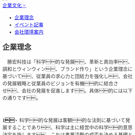
企業文化
企業理念
イベント記事
会社環境案内
企業理念
勝宏科技は「科学的な発展、革新と高効率、
調和とウィンウィン、ブランド作り」という企業理念に
基づいて、従業員の求心力と団結力を強化し、会社
の発展戦略と従業員のビジョンを有機的に結合さ
せ、会社の発展を促進します。具体的には以下
の通りです。
1、
科学的な発展は客観的な法則に基づいて発
展することであり、科学は主に経営中の科学的意思
決定を指します。これは事業活動の成否を決める基礎と