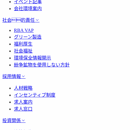
イベント記事
会社環境案内
社会的責任
RBA VAP
グリーン製造
福利厚生
社会福祉
環境保全情報開示
紛争鉱物を使用しない方針
採用情報
人材戦略
インセンティブ制度
求人案内
求人窓口
投資関係