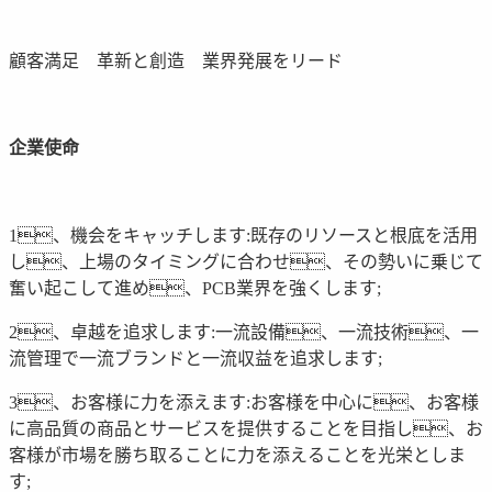
顧客満足 革新と創造 業界発展をリード
企業使命
1、機会をキャッチします:既存のリソースと根底を活用
し、上場のタイミングに合わせ、その勢いに乗じて
奮い起こして進め、PCB業界を強くします;
2、卓越を追求します:一流設備、一流技術、一
流管理で一流ブランドと一流収益を追求します;
3、お客様に力を添えます:お客様を中心に、お客様
に高品質の商品とサービスを提供することを目指し、お
客様が市場を勝ち取ることに力を添えることを光栄としま
す;