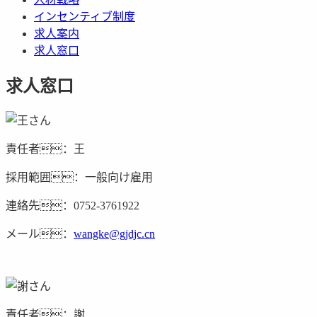
インセンティブ制度
求人案内
求人窓口
求人窓口
責任者：王
採用範囲：一般向け雇用
連絡先：0752-3761922
メール：
wangke@gjdjc.cn
責任者：謝