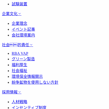
試験装置
企業文化
企業理念
イベント記事
会社環境案内
社会的責任
RBA VAP
グリーン製造
福利厚生
社会福祉
環境保全情報開示
紛争鉱物を使用しない方針
採用情報
人材戦略
インセンティブ制度