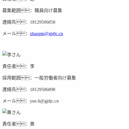
募集範囲：職員向け募集
連絡先：18129506858
メール：
zhaopin@gjdjc.cn
責任者：李
採用範囲：一般労働者向け募集
連絡先：18129506898
メール：yue.li@gjdjc.cn
責任者：黄