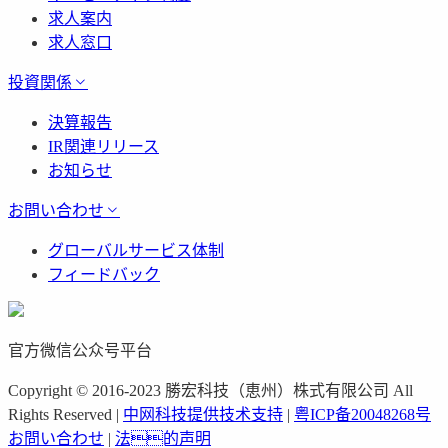
求人案内
求人窓口
投資関係
決算報告
IR関連リリース
お知らせ
お問い合わせ
グローバルサービス体制
フィードバック
官方微信公众号平台
Copyright © 2016-2023 勝宏科技（恵州）株式有限公司 All
Rights Reserved |
中网科技提供技术支持
|
粤ICP备20048268号
お問い合わせ
|
法的声明