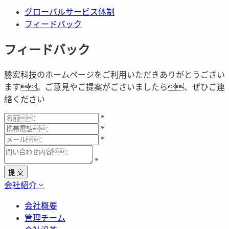
グローバルサービス体制
フィードバック
フィードバック
勝宏科技のホームページをご利用いただきありがとうござい
ます。ご意見やご提案がございましたら、ぜひご連
絡ください
*
*
*
*
提 交
会社紹介
会社概要
管理チーム