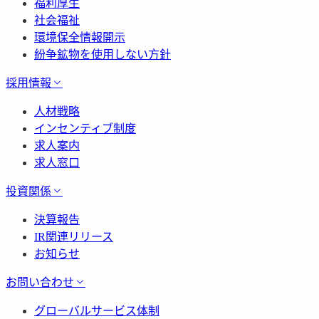
福利厚生
社会福祉
環境保全情報開示
紛争鉱物を使用しない方針
採用情報
人材戦略
インセンティブ制度
求人案内
求人窓口
投資関係
決算報告
IR関連リリース
お知らせ
お問い合わせ
グローバルサービス体制