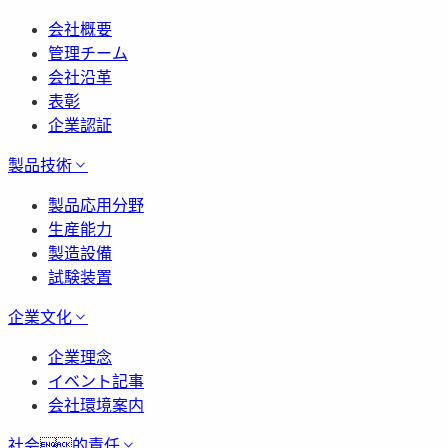
会社概要
管理チーム
会社沿革
表彰
企業認証
製品技術
製品応用分野
生産能力
製造設備
試験装置
企業文化
企業理念
イベント記事
会社環境案内
社会的責任