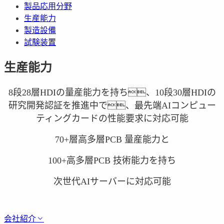
製品応用分野
生産能力
製造設備
試験装置
生産能力
8段28層HDIの量産能力を持ち、10段30層HDIの
研究開発認証を推進中で、最先端AIコンピュー
ティングカードの性能要求に対応可能
70+層高多層PCB 量産能力と
100+高多層PCB 技術能力を持ち
次世代AIサーバーに対応可能
会社紹介