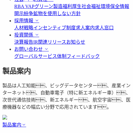
RBA VAP
グリーン製造
福利厚生
社会福祉
環境保全情報
開示
紛争鉱物を使用しない方針
採用情報
人材戦略
インセンティブ制度
求人案内
求人窓口
投資関係
決算報告
IR関連リリース
お知らせ
お問い合わせ
グローバルサービス体制
フィードバック
製品案内
製品は人工知能、ビッグデータセンター、産業イン
ターネット、自動車電子（特に新エネルギー車）、
次世代通信技術、新エネルギー、航空宇宙、医
療機器などの幅広い分野で応用されています。
製品案内