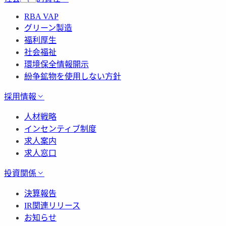
RBA VAP
グリーン製造
福利厚生
社会福祉
環境保全情報開示
紛争鉱物を使用しない方針
採用情報
人材戦略
インセンティブ制度
求人案内
求人窓口
投資関係
決算報告
IR関連リリース
お知らせ