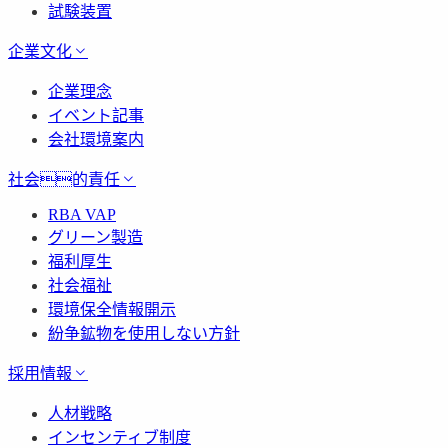
試験装置
企業文化
企業理念
イベント記事
会社環境案内
社会的責任
RBA VAP
グリーン製造
福利厚生
社会福祉
環境保全情報開示
紛争鉱物を使用しない方針
採用情報
人材戦略
インセンティブ制度