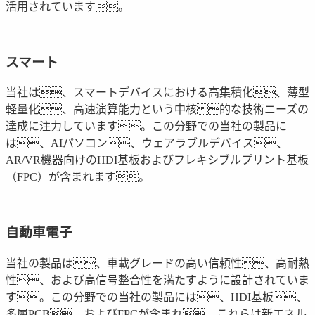
活用されています。
スマート
当社は、スマートデバイスにおける高集積化、薄型
軽量化、高速演算能力という中核的な技術ニーズの
達成に注力しています。この分野での当社の製品に
は、AIパソコン、ウェアラブルデバイス、
AR/VR機器向けのHDI基板およびフレキシブルプリント基板
（FPC）が含まれます。
自動車電子
当社の製品は、車載グレードの高い信頼性、高耐熱
性、および高信号整合性を満たすように設計されていま
す。この分野での当社の製品には、HDI基板、
多層PCB、およびFPCが含まれ、これらは新エネル