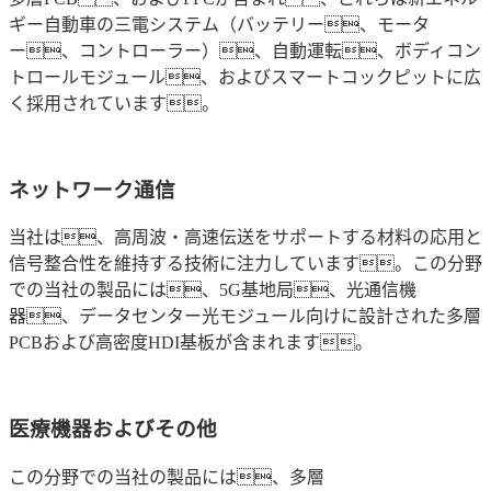
ギー自動車の三電システム（バッテリー、モータ
ー、コントローラー）、自動運転、ボディコン
トロールモジュール、およびスマートコックピットに広
く採用されています。
ネットワーク通信
当社は、高周波・高速伝送をサポートする材料の応用と
信号整合性を維持する技術に注力しています。この分野
での当社の製品には、5G基地局、光通信機
器、データセンター光モジュール向けに設計された多層
PCBおよび高密度HDI基板が含まれます。
医療機器およびその他
この分野での当社の製品には、多層