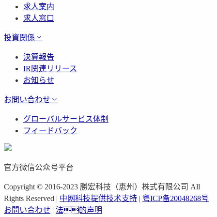
求人案内
求人窓口
投資関係
決算報告
IR関連リリース
お知らせ
お問い合わせ
グローバルサービス体制
フィードバック
官方微信公众号平台
Copyright © 2016-2023 勝宏科技（恵州）株式有限公司 All
Rights Reserved |
中网科技提供技术支持
|
粤ICP备20048268号
お問い合わせ
|
法的声明