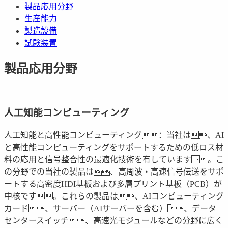
製品応用分野
生産能力
製造設備
試験装置
製品応用分野
人工知能コンピューティング
人工知能と高性能コンピューティング：当社は、AI
と高性能コンピューティングをサポートするための低ロス材
料の応用と信号整合性の最適化技術を有しています。こ
の分野での当社の製品は、高周波・高速信号伝送をサポ
ートする高密度HDI基板および多層プリント基板（PCB）が
中核です。これらの製品は、AIコンピューティング
カード、サーバー（AIサーバーを含む）、データ
センタースイッチ、高速光モジュールなどの分野に広く