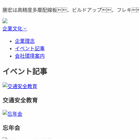
勝宏は高精度多層配線板、ビルドアップ、フレキ
企業文化
企業理念
イベント記事
会社環境案内
イベント記事
交通安全教育
忘年会