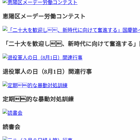
恵陽区メーデー労働コンテスト
「二十大を歓迎し、新時代に向けて奮進する」
退役軍人の日（8月1日）関連行事
定期的な暴動対処訓練
読書会