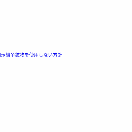
開示
紛争鉱物を使用しない方針