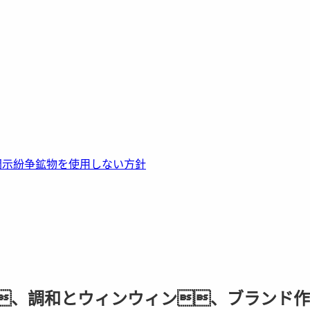
開示
紛争鉱物を使用しない方針
、調和とウィンウィン、ブランド作