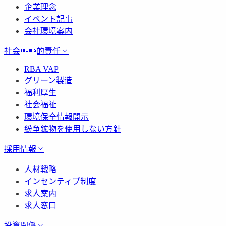
企業理念
イベント記事
会社環境案内
社会的責任
RBA VAP
グリーン製造
福利厚生
社会福祉
環境保全情報開示
紛争鉱物を使用しない方針
採用情報
人材戦略
インセンティブ制度
求人案内
求人窓口
投資関係