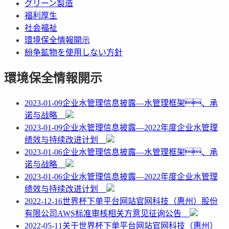
グリーン製造
福利厚生
社会福祉
環境保全情報開示
紛争鉱物を使用しない方針
環境保全情報開示
2023-01-09
企业水管理信息披露—水管理框架、承
诺与战略
2023-01-09
企业水管理信息披露—2022年度企业水管理
绩效与持续改进计划
2023-01-06
企业水管理信息披露—水管理框架、承
诺与战略
2023-01-06
企业水管理信息披露—2022年度企业水管理
绩效与持续改进计划
2022-12-16
世界杯下单平台网站官网科技（惠州）股份
有限公司AWS标准审核相关方意见征询公告
2022-05-11
关于世界杯下单平台网站官网科技（惠州）